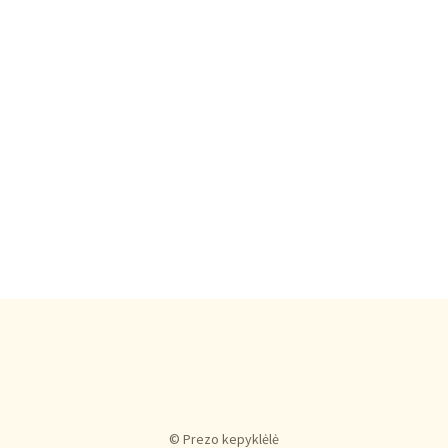
© Prezo kepyklėlė