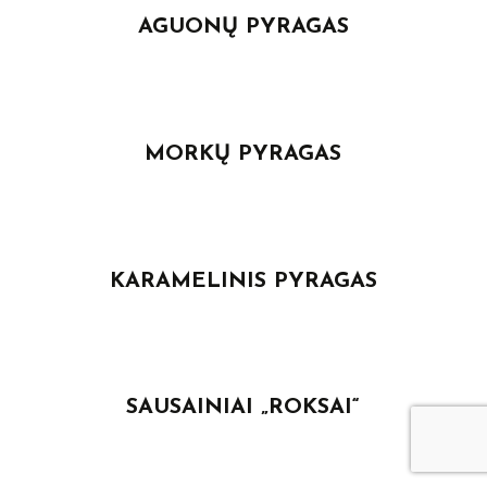
AGUONŲ PYRAGAS
MORKŲ PYRAGAS
KARAMELINIS PYRAGAS
SAUSAINIAI „ROKSAI“