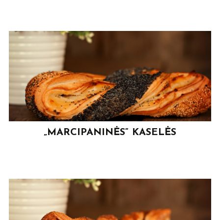
„MARCIPANINĖS“ KASELĖS