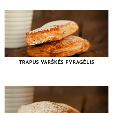
TRAPUS VARŠKĖS PYRAGĖLIS