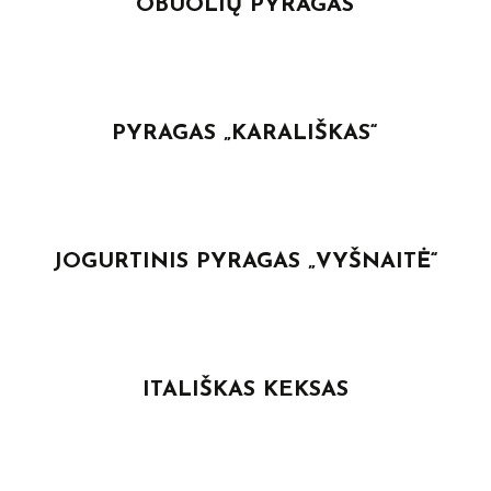
OBUOLIŲ PYRAGAS
PYRAGAS „KARALIŠKAS“
JOGURTINIS PYRAGAS „VYŠNAITĖ“
ITALIŠKAS KEKSAS