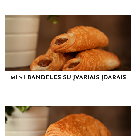
MINI BANDELĖS SU ĮVARIAIS ĮDARAIS