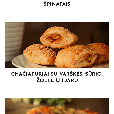
ŠPINATAIS
CHAČIAPURIAI SU VARŠKĖS, SŪRIO,
ŽOLELIŲ ĮDARU