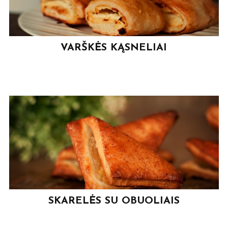
VARŠKĖS KĄSNELIAI
SKARELĖS SU OBUOLIAIS