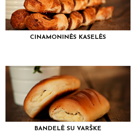
CINAMONINĖS KASELĖS
BANDELĖ SU VARŠKE