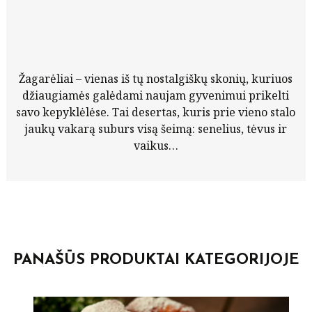
Žagarėliai – vienas iš tų nostalgiškų skonių, kuriuos
džiaugiamės galėdami naujam gyvenimui prikelti
savo kepyklėlėse. Tai desertas, kuris prie vieno stalo
jaukų vakarą suburs visą šeimą: senelius, tėvus ir
vaikus…
PANAŠŪS PRODUKTAI KATEGORIJOJE