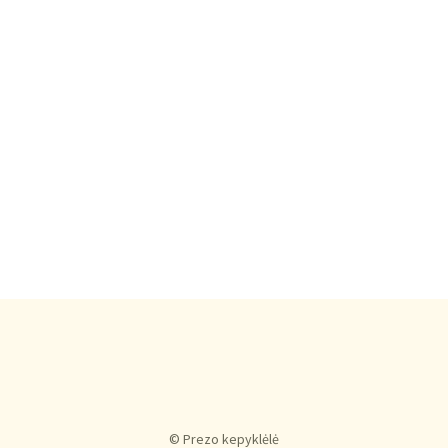
© Prezo kepyklėlė