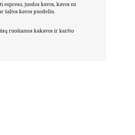
 espreso, juodos kavos, kavos su
ar šaltos kavos puodeliu.
ūsų ruošiamos kakavos ir karšto