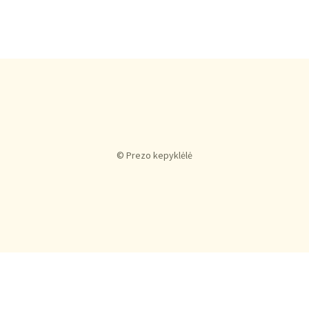
© Prezo kepyklėlė