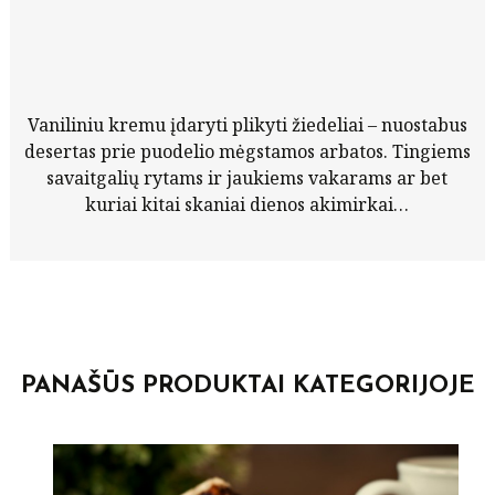
Vaniliniu kremu įdaryti plikyti žiedeliai – nuostabus
desertas prie puodelio mėgstamos arbatos. Tingiems
savaitgalių rytams ir jaukiems vakarams ar bet
kuriai kitai skaniai dienos akimirkai…
PANAŠŪS PRODUKTAI KATEGORIJOJE