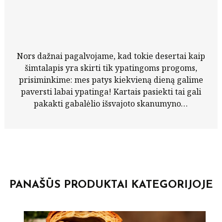
Nors dažnai pagalvojame, kad tokie desertai kaip
šimtalapis yra skirti tik ypatingoms progoms,
prisiminkime: mes patys kiekvieną dieną galime
paversti labai ypatinga! Kartais pasiekti tai gali
pakakti gabalėlio išsvajoto skanumyno…
PANAŠŪS PRODUKTAI KATEGORIJOJE