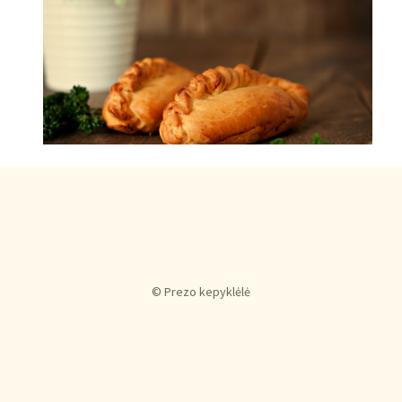
© Prezo kepyklėlė