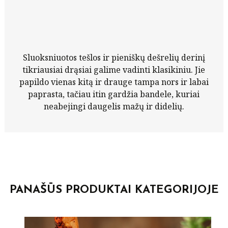
Sluoksniuotos tešlos ir pieniškų dešrelių derinį
tikriausiai drąsiai galime vadinti klasikiniu. Jie
papildo vienas kitą ir drauge tampa nors ir labai
paprasta, tačiau itin gardžia bandele, kuriai
neabejingi daugelis mažų ir didelių.
PANAŠŪS PRODUKTAI KATEGORIJOJE