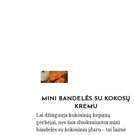
POST
NAVIGATION
MINI BANDELĖS SU KOKOSŲ
KREMU
Lai džiūgauja kokosinių kepinių
gerbėjai, nes šios sluoksniuotos mini
bandelės su kokosiniu įdaru – tai laimė