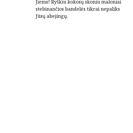
Jiems! Ryškiu kokosų skoniu maloniai
stebinančios bandelės tikrai nepaliks
Jūsų abejingų.