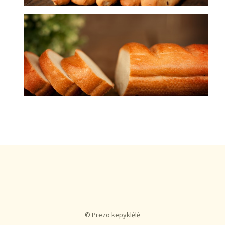
© Prezo kepyklėlė