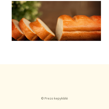
© Prezo kepyklėlė