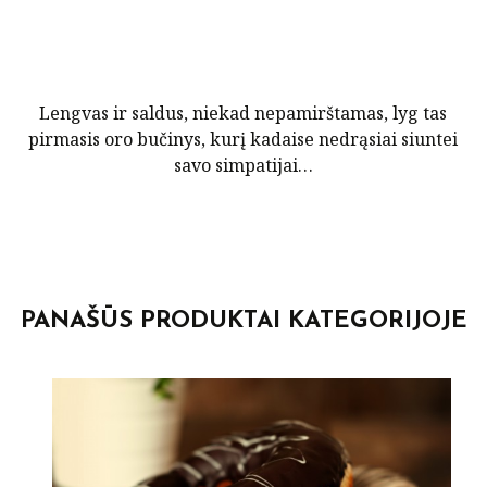
Lengvas ir saldus, niekad nepamirštamas, lyg tas
pirmasis oro bučinys, kurį kadaise nedrąsiai siuntei
savo simpatijai…
POST
NAVIGATION
PANAŠŪS PRODUKTAI KATEGORIJOJE